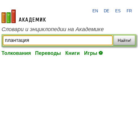
EN
DE
ES
FR
academic.ru
Словари и энциклопедии на Академике
Найти!
Толкования
Переводы
Книги
Игры ⚽